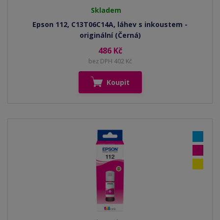
Skladem
Epson 112, C13T06C14A, láhev s inkoustem -
originální (Černá)
486 Kč
bez DPH 402 Kč
Koupit