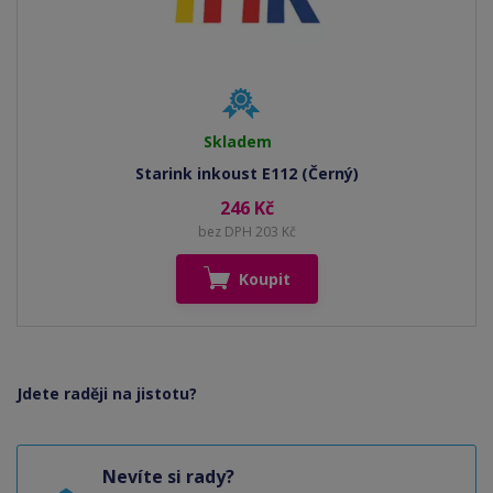
Skladem
Starink inkoust E112 (Černý)
246 Kč
bez DPH 203 Kč
Koupit
Jdete raději na jistotu?
Nevíte si rady?