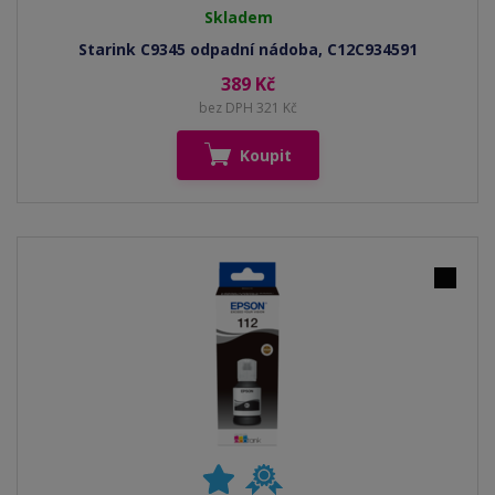
Skladem
Starink C9345 odpadní nádoba, C12C934591
389 Kč
bez DPH 321 Kč
Koupit