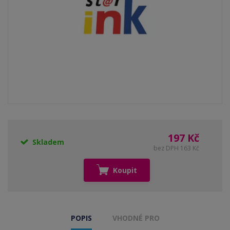
197 Kč
Skladem
bez DPH 163 Kč
Koupit
POPIS
VHODNÉ PRO