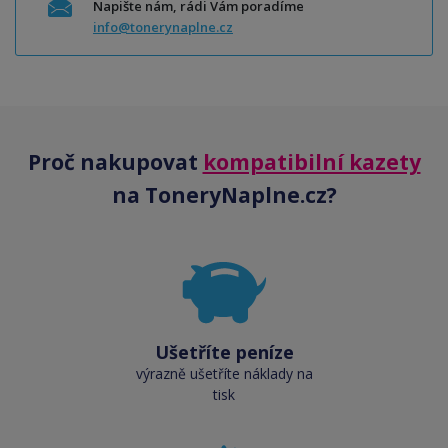
Napište nám, rádi Vám poradíme
info@tonerynaplne.cz
Proč nakupovat
kompatibilní kazety
na ToneryNaplne.cz?
Ušetříte peníze
výrazně ušetříte náklady na
tisk