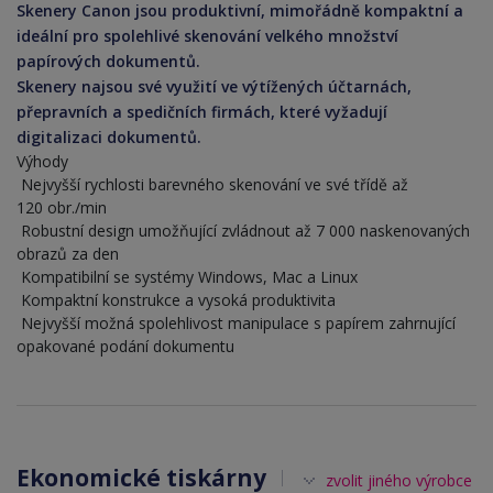
Skenery Canon jsou produktivní, mimořádně kompaktní a
ideální pro spolehlivé skenování velkého množství
papírových dokumentů.
Skenery najsou své využití ve výtížených účtarnách,
přepravních a spedičních firmách, které vyžadují
digitalizaci dokumentů.
Výhody
Nejvyšší rychlosti barevného skenování ve své třídě až
120 obr./min
Robustní design umožňující zvládnout až 7 000 naskenovaných
obrazů za den
Kompatibilní se systémy Windows, Mac a Linux
Kompaktní konstrukce a vysoká produktivita
Nejvyšší možná spolehlivost manipulace s papírem zahrnující
opakované podání dokumentu
Ekonomické tiskárny
zvolit jiného výrobce