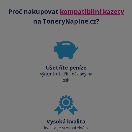
Proč nakupovat
kompatibilní kazety
na ToneryNaplne.cz?
Ušetříte peníze
výrazně ušetříte náklady na
tisk
Vysoká kvalita
kvalita je srovnatelná s