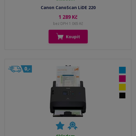
Canon CanoScan LiDE 220
1 289 Kč
bez DPH 1 065 Kč
Koupit