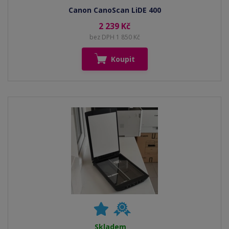
Canon CanoScan LiDE 400
2 239 Kč
bez DPH 1 850 Kč
Koupit
Skladem