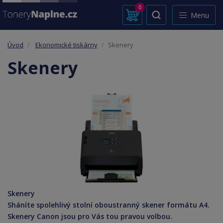
0
Menu
Úvod
Ekonomické tiskárny
Skenery
Skenery
Skenery
Sháníte spolehlivý stolní oboustranný skener formátu A4.
Skenery Canon jsou pro Vás tou pravou volbou.