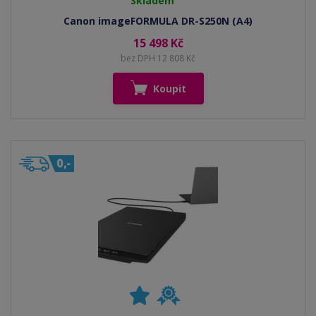
Skladem
Canon imageFORMULA DR-S250N (A4)
15 498 Kč
bez DPH 12 808 Kč
Koupit