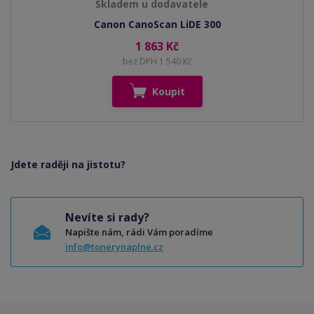
Skladem u dodavatele
Canon CanoScan LiDE 300
1 863 Kč
bez DPH 1 540 Kč
Koupit
Jdete raději na jistotu?
Nevíte si rady?
Napište nám, rádi Vám poradíme
info@tonerynaplne.cz