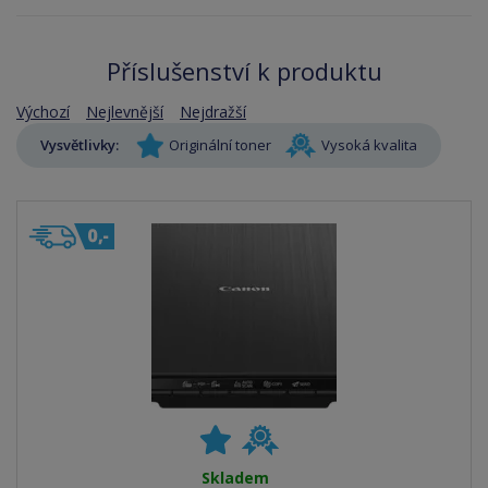
Příslušenství k produktu
Výchozí
Nejlevnější
Nejdražší
Vysvětlivky:
Originální toner
Vysoká kvalita
Skladem