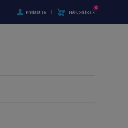
0
Přihlásit se
Nákupní košík