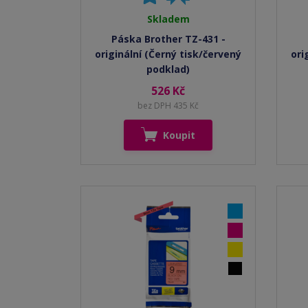
Skladem
Páska Brother TZ-431 -
originální (Černý tisk/červený
ori
podklad)
526 Kč
bez DPH 435 Kč
Koupit