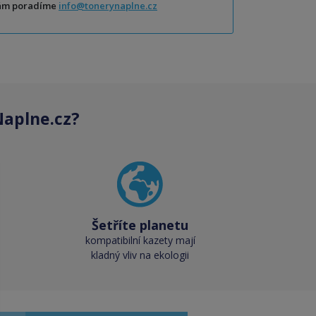
Vám poradíme
info@tonerynaplne.cz
aplne.cz?
Šetříte planetu
kompatibilní kazety mají
kladný vliv na ekologii