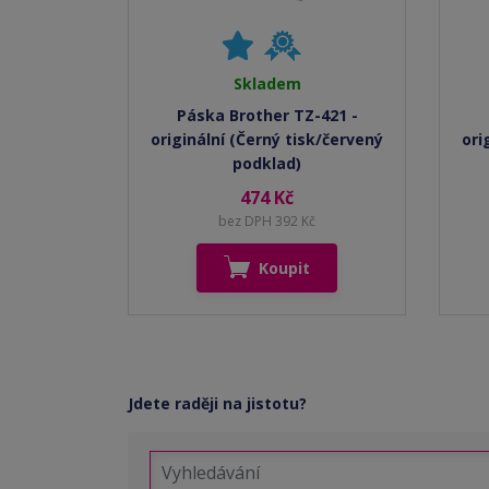
Skladem
Páska Brother TZ-421 -
originální (Černý tisk/červený
ori
podklad)
474 Kč
bez DPH 392 Kč
Koupit
Jdete raději na jistotu?