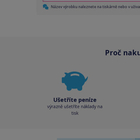
Název výrobku naleznete na tiskárně nebo v uživ
Proč nak
Ušetříte peníze
výrazně ušetříte náklady na
tisk