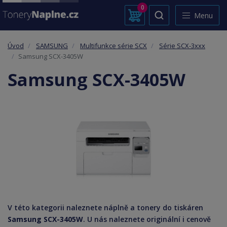
0
Menu
Úvod
SAMSUNG
Multifunkce série SCX
Série SCX-3xxx
Samsung SCX-3405W
Samsung SCX-3405W
V této kategorii naleznete náplně a tonery do tiskáren
Samsung SCX-3405W
. U nás naleznete originální i cenově