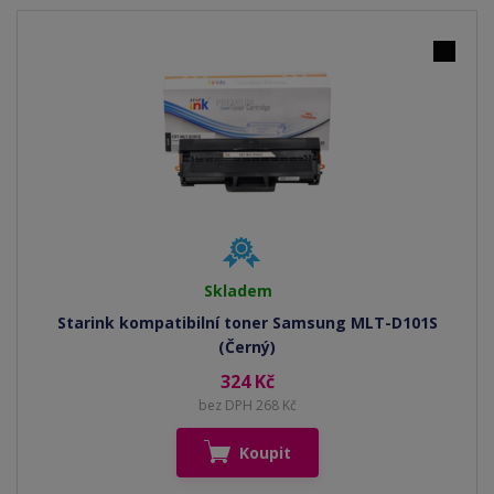
Skladem
Starink kompatibilní toner Samsung MLT-D101S
(Černý)
324 Kč
bez DPH 268 Kč
Koupit