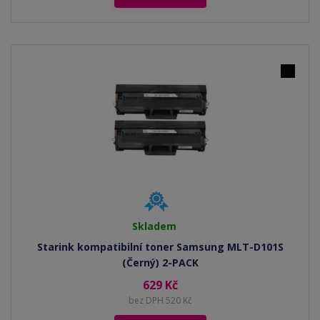
Skladem
Starink kompatibilní toner Samsung MLT-D101S
(Černý) 2-PACK
629 Kč
bez DPH 520 Kč