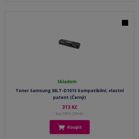
Skladem
Toner Samsung MLT-D101S kompatibilní, vlastní
patent (Černý)
313 Kč
bez DPH 259 Kč
Koupit