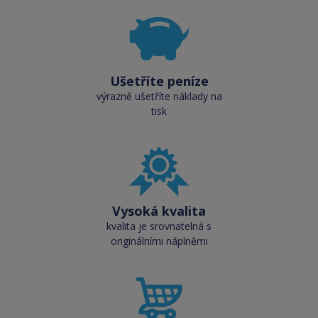
Ušetříte peníze
výrazně ušetříte náklady na
tisk
Vysoká kvalita
kvalita je srovnatelná s
originálními náplněmi