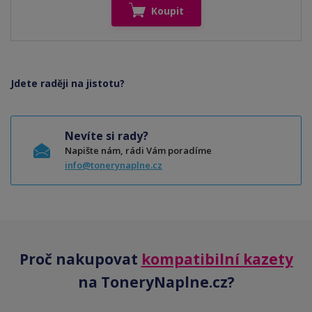
Koupit
Jdete raději na jistotu?
Nevíte si rady?
Napište nám, rádi Vám poradíme
info@tonerynaplne.cz
Proč nakupovat
kompatibilní kazety
na ToneryNaplne.cz?