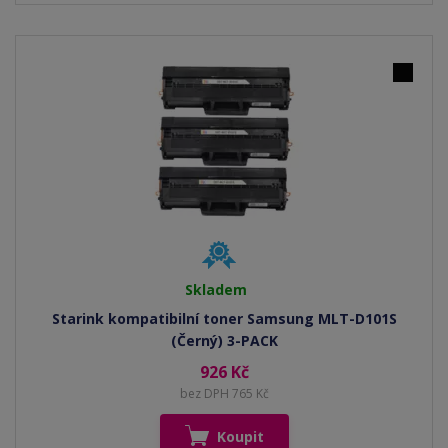
Skladem
Starink kompatibilní toner Samsung MLT-D101S
(Černý) 3-PACK
926 Kč
bez DPH 765 Kč
Koupit