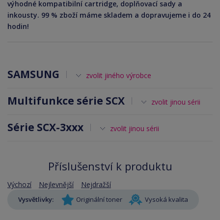
výhodné kompatibilní cartridge, doplňovací sady a
inkousty. 99 % zboží máme skladem a dopravujeme i do 24
hodin!
SAMSUNG
zvolit jiného výrobce
Multifunkce série SCX
zvolit jinou sérii
Série SCX-3xxx
zvolit jinou sérii
Příslušenství k produktu
Výchozí
Nejlevnější
Nejdražší
Vysvětlivky:
Originální toner
Vysoká kvalita