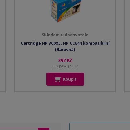
Skladem u dodavatele
Cartridge HP 300XL, HP CC644 kompatibilní
(Barevná)
392 Kč
bez DPH 324 Kč
Koupit