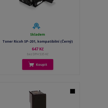
Skladem
Toner Ricoh SP-201, kompatibilní (Černý)
647 Kč
bez DPH 535 Kč
Koupit