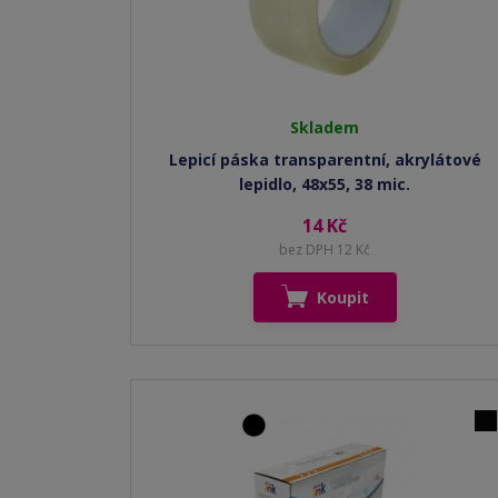
Skladem
Lepicí páska transparentní, akrylátové
lepidlo, 48x55, 38 mic.
14 Kč
bez DPH 12 Kč
Koupit