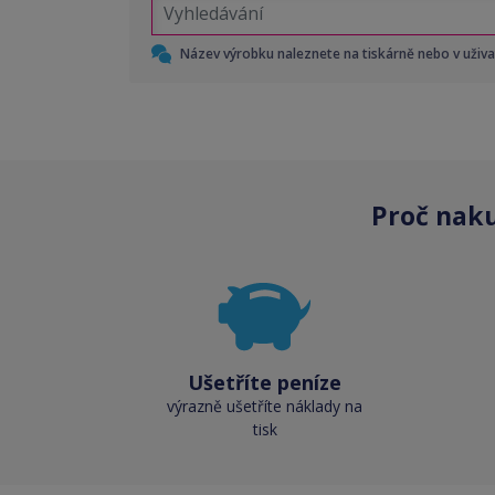
Název výrobku naleznete na tiskárně nebo v uživ
Proč nak
Ušetříte peníze
výrazně ušetříte náklady na
tisk