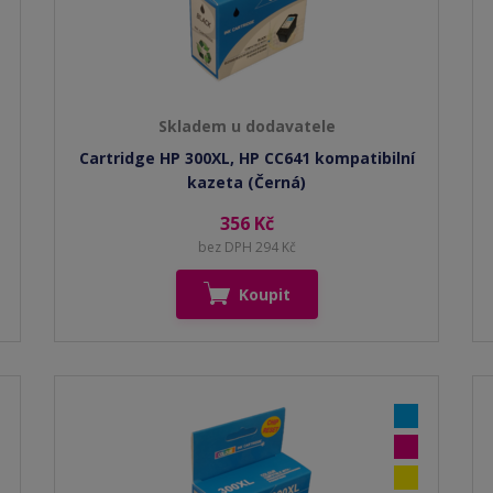
Skladem u dodavatele
Cartridge HP 300XL, HP CC641 kompatibilní
kazeta (Černá)
356 Kč
bez DPH 294 Kč
Koupit