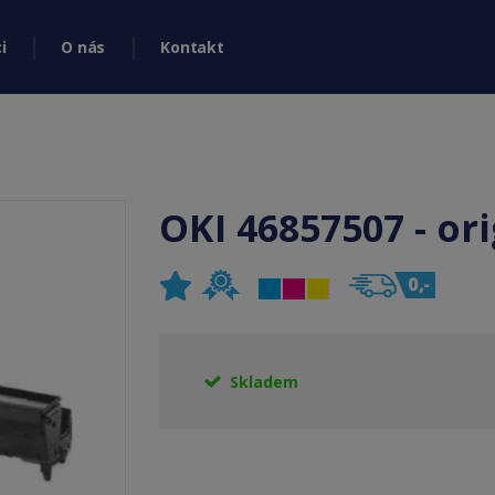
i
O nás
Kontakt
OKI 46857507 - or
Skladem