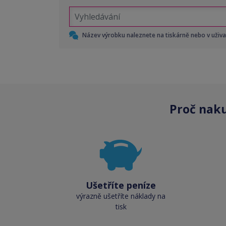
Název výrobku naleznete na tiskárně nebo v uživ
Proč nak
Ušetříte peníze
výrazně ušetříte náklady na
tisk