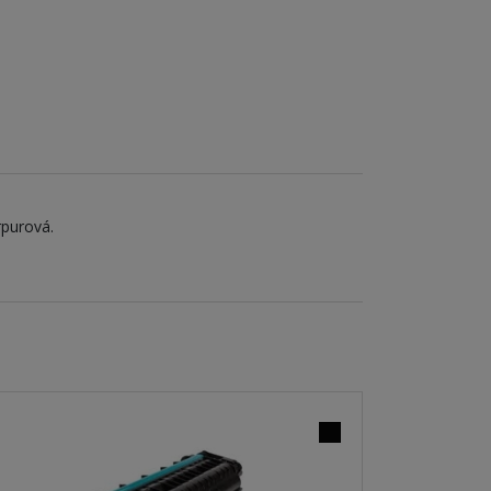
rpurová.