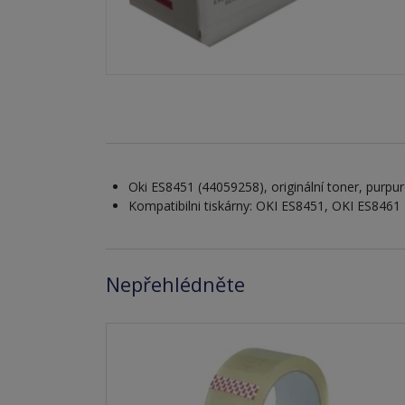
Oki ES8451 (44059258), originální toner, purpur
Kompatibilni tiskárny: OKI ES8451, OKI ES8461
Nepřehlédněte