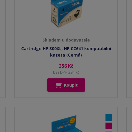
Skladem u dodavatele
Cartridge HP 300XL, HP CC641 kompatibilní
kazeta (Černá)
356 Kč
bez DPH 294 Kč
Koupit