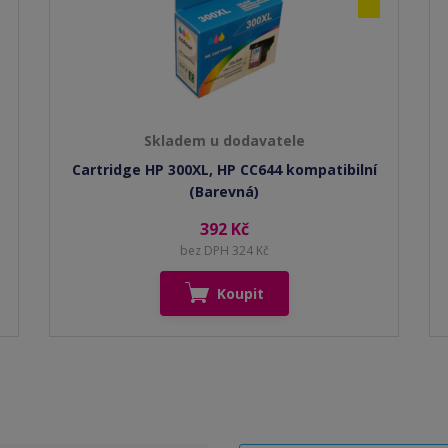
Skladem u dodavatele
Cartridge HP 300XL, HP CC644 kompatibilní
(Barevná)
392 Kč
bez DPH 324 Kč
Koupit