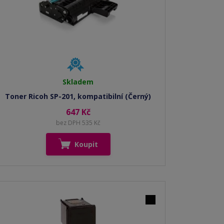
Skladem
Toner Ricoh SP-201, kompatibilní (Černý)
647 Kč
bez DPH 535 Kč
Koupit