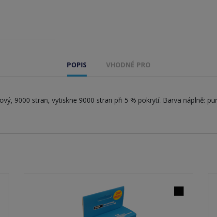
POPIS
VHODNÉ PRO
ový, 9000 stran, vytiskne 9000 stran při 5 % pokrytí. Barva náplně: pu