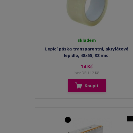
Skladem
Lepicí páska transparentní, akrylátové
lepidlo, 48x55, 38 mic.
14 Kč
bez DPH 12 Kč
Koupit