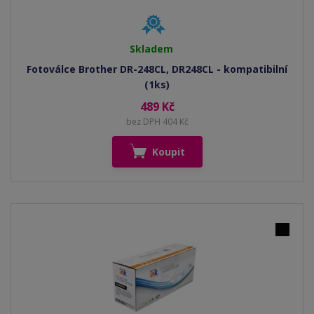
Skladem
Fotoválce Brother DR-248CL, DR248CL - kompatibilní
(1ks)
489 Kč
bez DPH 404 Kč
Koupit