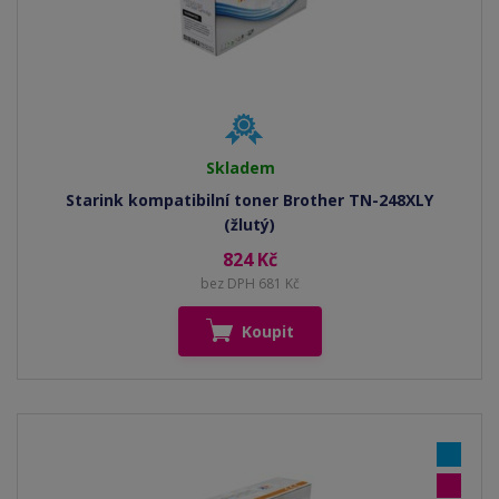
Skladem
Starink kompatibilní toner Brother TN-248XLY
(žlutý)
824 Kč
bez DPH 681 Kč
Koupit