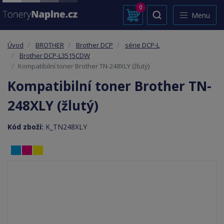
0
Menu
Úvod
BROTHER
Brother DCP
série DCP-L
Brother DCP-L3515CDW
Kompatibilní toner Brother TN-248XLY (žlutý)
Kompatibilní toner Brother TN-
248XLY (žlutý)
Kód zboží:
K_TN248XLY