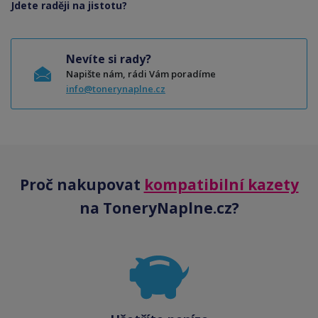
Jdete raději na jistotu?
Nevíte si rady?
Napište nám, rádi Vám poradíme
info@tonerynaplne.cz
Proč nakupovat
kompatibilní kazety
na ToneryNaplne.cz?