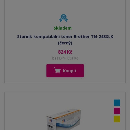
Skladem
Starink kompatibilní toner Brother TN-248XLK
(černý)
824 Kč
bez DPH 681 Kč
Koupit