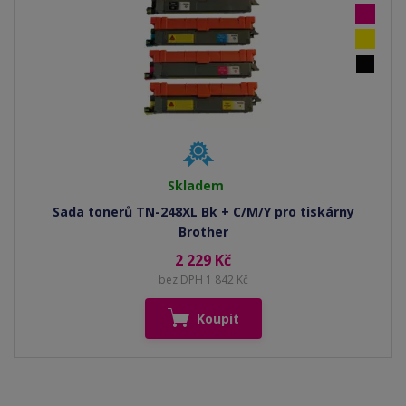
Skladem
Sada tonerů TN-248XL Bk + C/M/Y pro tiskárny
Brother
2 229 Kč
bez DPH 1 842 Kč
Koupit