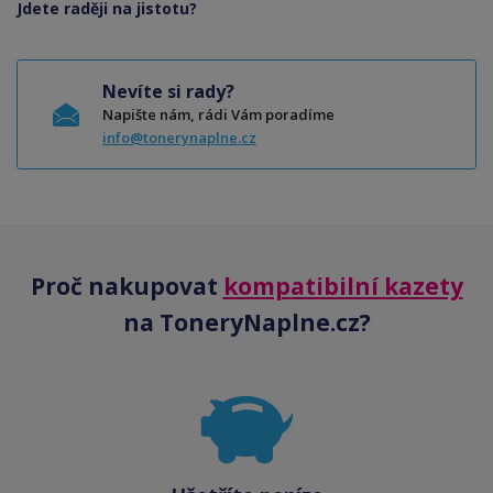
Jdete raději na jistotu?
Nevíte si rady?
Napište nám, rádi Vám poradíme
info@tonerynaplne.cz
Proč nakupovat
kompatibilní kazety
na ToneryNaplne.cz?