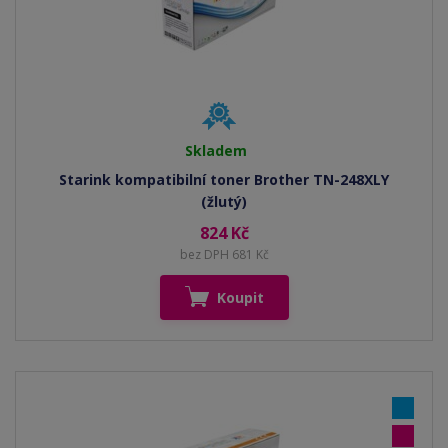
Skladem
Starink kompatibilní toner Brother TN-248XLY
(žlutý)
824 Kč
bez DPH 681 Kč
Koupit