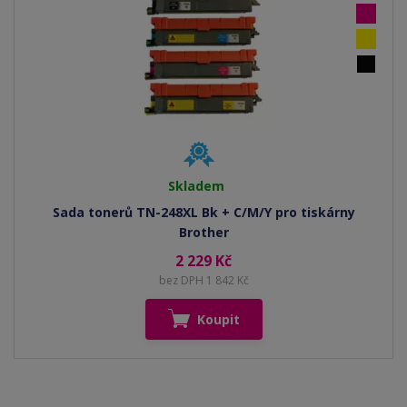
Skladem
Sada tonerů TN-248XL Bk + C/M/Y pro tiskárny
Brother
2 229 Kč
bez DPH 1 842 Kč
Koupit