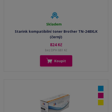
Skladem
Starink kompatibilní toner Brother TN-248XLK
(černý)
824 Kč
bez DPH 681 Kč
Koupit