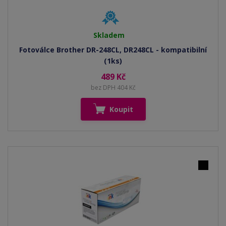
Skladem
Fotoválce Brother DR-248CL, DR248CL - kompatibilní
(1ks)
489 Kč
bez DPH 404 Kč
Koupit