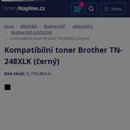
0
Menu
Úvod
BROTHER
Brother DCP
série DCP-L
Brother DCP-L3515CDW
Kompatibilní toner Brother TN-248XLK (černý)
Kompatibilní toner Brother TN-
248XLK (černý)
Kód zboží:
K_TN248XLK