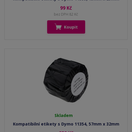
99 Kč
bez DPH 82 Kč
Koupit
Skladem
Kompatibilní etikety s Dymo 11354, 57mm x 32mm