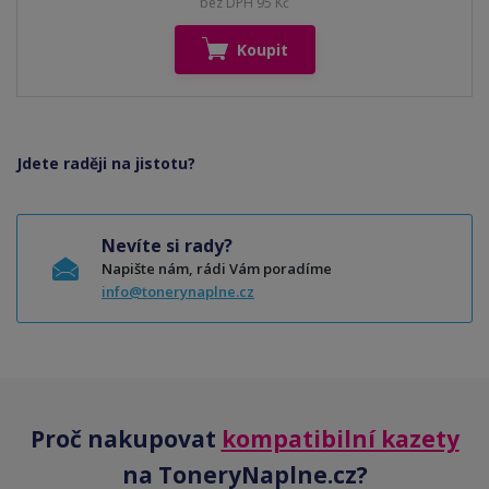
bez DPH 95 Kč
Koupit
Jdete raději na jistotu?
Nevíte si rady?
Napište nám, rádi Vám poradíme
info@tonerynaplne.cz
Proč nakupovat
kompatibilní kazety
na ToneryNaplne.cz?