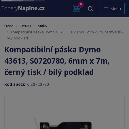
0
Menu
Úvod
DYMO
Štítky
Kompatibilní páska Dymo 43613, S0720780, 6mm x 7m, černý tisk /
bílý podklad
Kompatibilní páska Dymo
43613, S0720780, 6mm x 7m,
černý tisk / bílý podklad
Kód zboží:
K_S0720780