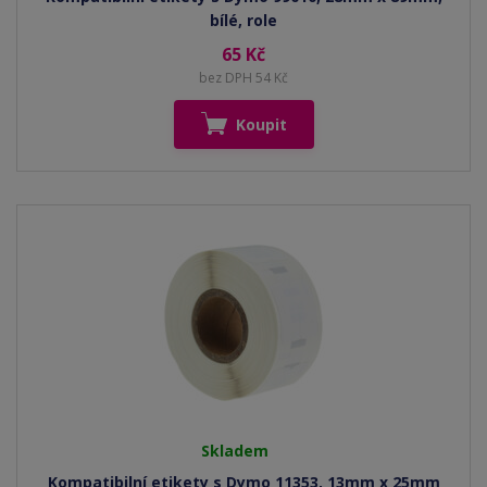
bílé, role
65 Kč
bez DPH 54 Kč
Koupit
Skladem
Kompatibilní etikety s Dymo 11353, 13mm x 25mm