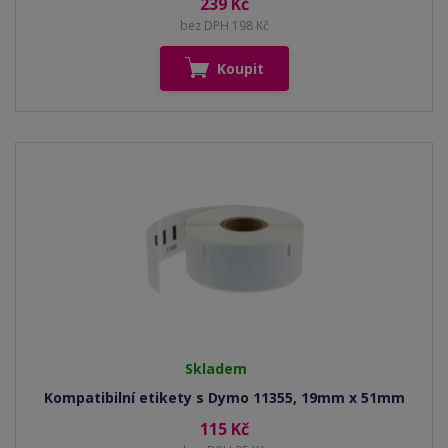
239 Kč
bez DPH 198 Kč
Koupit
Skladem
Kompatibilní etikety s Dymo 11355, 19mm x 51mm
115 Kč