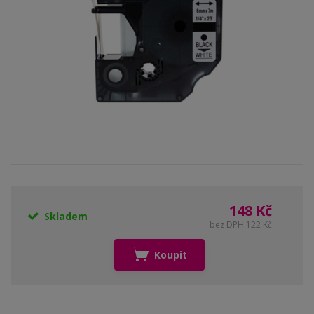
148 Kč
Skladem
bez DPH 122 Kč
Koupit