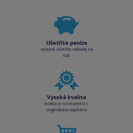
Ušetříte peníze
výrazně ušetříte náklady na
tisk
Vysoká kvalita
kvalita je srovnatelná s
originálními náplněmi