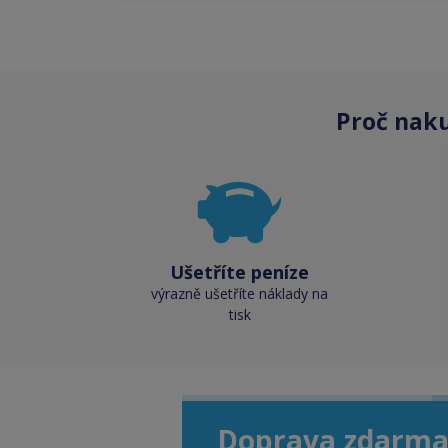
Proč nak
Ušetříte peníze
výrazně ušetříte náklady na
tisk
Doprava zdarma