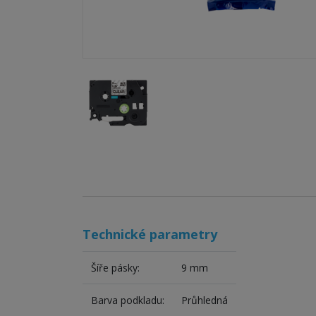
Technické parametry
Šíře pásky:
9 mm
Barva podkladu:
Průhledná