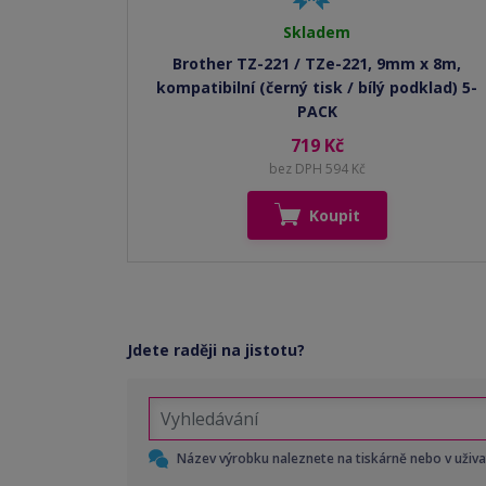
Skladem
Brother TZ-221 / TZe-221, 9mm x 8m,
kompatibilní (černý tisk / bílý podklad) 5-
PACK
719 Kč
bez DPH 594 Kč
Koupit
Jdete raději na jistotu?
Název výrobku naleznete na tiskárně nebo v uživ