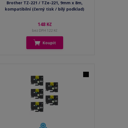
Brother TZ-221 / TZe-221, 9mm x 8m,
kompatibilní (černý tisk / bílý podklad)
148 Kč
bez DPH 122 Kč
Koupit