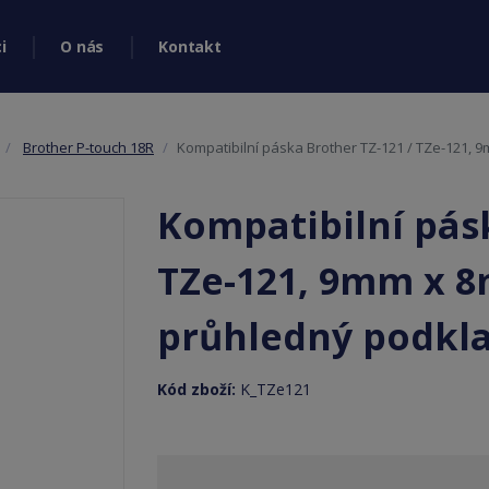
i
O nás
Kontakt
Brother P-touch 18R
Kompatibilní páska Brother TZ-121 / TZe-121, 9
Kompatibilní pásk
TZe-121, 9mm x 8m
průhledný podkl
Kód zboží:
K_TZe121