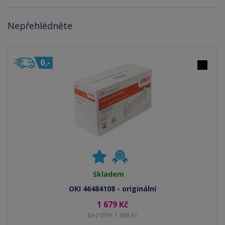
Nepřehlédněte
Skladem
OKI 46484108 - originální
1 679 Kč
bez DPH 1 388 Kč