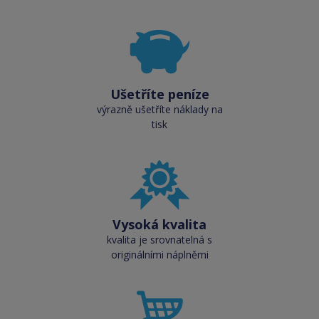
Ušetříte peníze
výrazně ušetříte náklady na
tisk
Vysoká kvalita
kvalita je srovnatelná s
originálními náplněmi