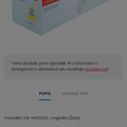
Tento produkt jsme vyprodali. Pro informace o
dostupnosti či alternativě nás neváhejte
kontaktovat
!
POPIS
VHODNÉ PRO
Fotoválec Oki 44035521, originální (Žlutý)