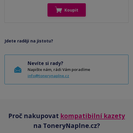
Koupit
Jdete raději na jistotu?
Nevíte si rady?
Napište nám, rádi Vám poradíme
info@tonerynaplne.cz
Proč nakupovat
kompatibilní kazety
na ToneryNaplne.cz?