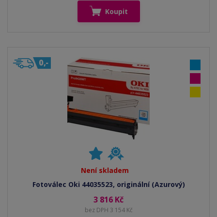
Koupit
Není skladem
Fotoválec Oki 44035523, originální (Azurový)
3 816 Kč
bez DPH 3 154 Kč