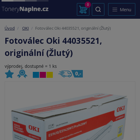
0
Menu
Úvod
OKI
Fotoválec Oki 44035521, originální (Žlutý)
Fotoválec Oki 44035521,
originální (Žlutý)
výprodej, dostupné = 1 ks