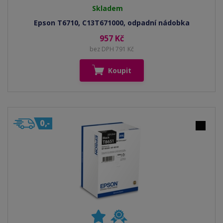
Skladem
Epson T6710, C13T671000, odpadní nádobka
957 Kč
bez DPH 791 Kč
Koupit