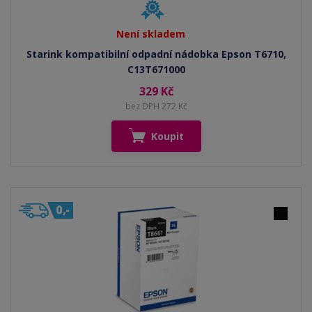
Není skladem
Starink kompatibilní odpadní nádobka Epson T6710,
C13T671000
329 Kč
bez DPH 272 Kč
Koupit