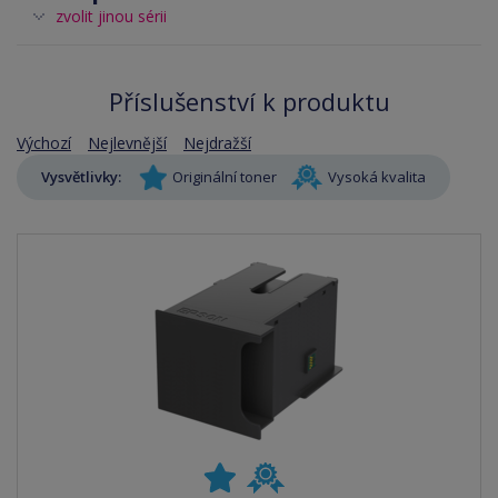
zvolit jinou sérii
Příslušenství k produktu
Výchozí
Nejlevnější
Nejdražší
Vysvětlivky:
Originální toner
Vysoká kvalita