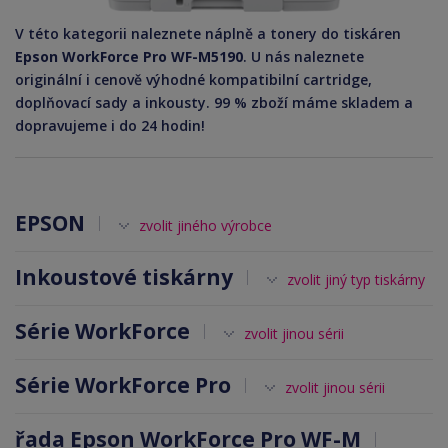
V této kategorii naleznete náplně a tonery do tiskáren
Epson WorkForce Pro WF-M5190
. U nás naleznete
originální i cenově výhodné kompatibilní cartridge,
doplňovací sady a inkousty. 99 % zboží máme skladem a
dopravujeme i do 24 hodin!
EPSON
zvolit jiného výrobce
Inkoustové tiskárny
zvolit jiný typ tiskárny
Série WorkForce
zvolit jinou sérii
Série WorkForce Pro
zvolit jinou sérii
řada Epson WorkForce Pro WF-M