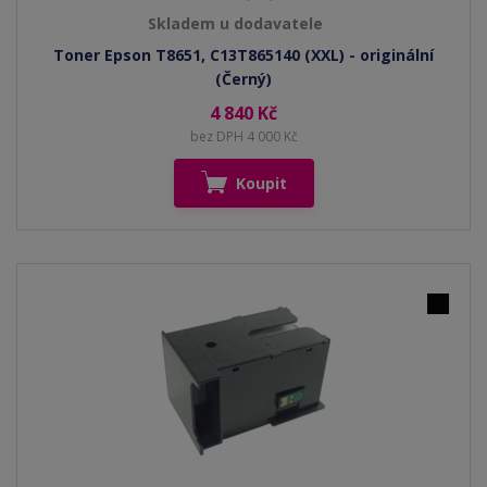
Skladem u dodavatele
Toner Epson T8651, C13T865140 (XXL) - originální
(Černý)
4 840 Kč
bez DPH 4 000 Kč
Koupit