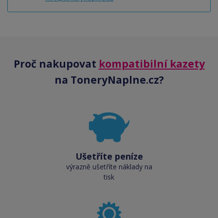
Proč nakupovat
kompatibilní kazety
na ToneryNaplne.cz?
Ušetříte peníze
výrazně ušetříte náklady na
tisk