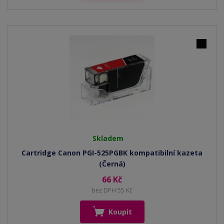
Skladem
Cartridge Canon PGI-525PGBK kompatibilní kazeta
(Černá)
66 Kč
bez DPH 55 Kč
Koupit