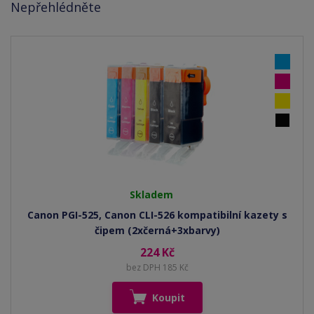
Nepřehlédněte
Skladem
Canon PGI-525, Canon CLI-526 kompatibilní kazety s
čipem (2xčerná+3xbarvy)
224 Kč
bez DPH 185 Kč
Koupit