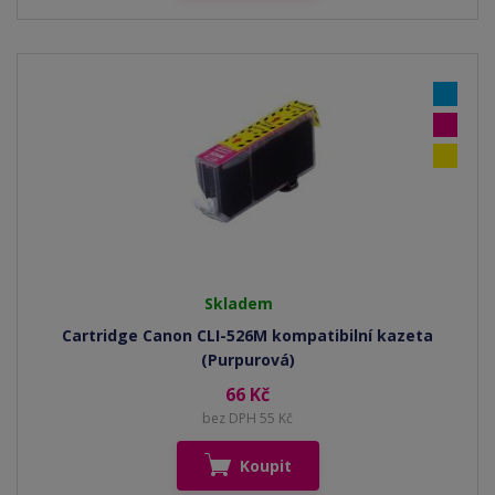
Skladem
Cartridge Canon CLI-526M kompatibilní kazeta
(Purpurová)
66 Kč
bez DPH 55 Kč
Koupit