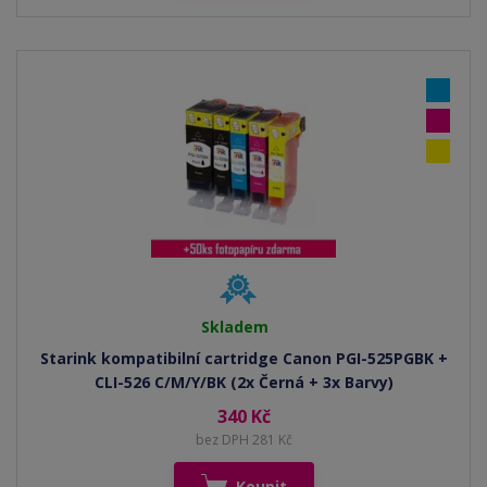
Skladem
Starink kompatibilní cartridge Canon PGI-525PGBK +
CLI-526 C/M/Y/BK (2x Černá + 3x Barvy)
340 Kč
bez DPH 281 Kč
Koupit