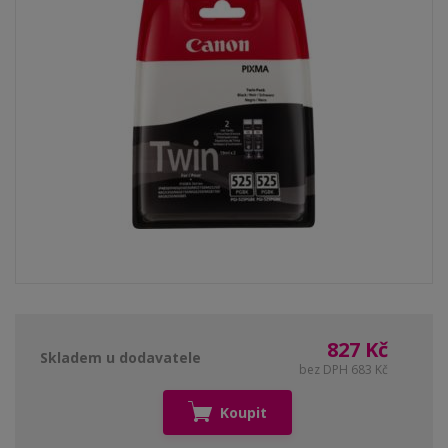
827 Kč
Skladem u dodavatele
bez DPH 683 Kč
Koupit