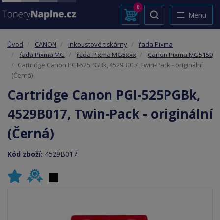
0
Menu
Úvod
CANON
Inkoustové tiskárny
řada Pixma
řada Pixma MG
řada Pixma MG5xxx
Canon Pixma MG5150
Cartridge Canon PGI-525PGBk, 4529B017, Twin-Pack - originální
(Černá)
Cartridge Canon PGI-525PGBk,
4529B017, Twin-Pack - originální
(Černá)
Kód zboží:
4529B017