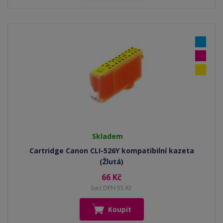
Skladem
Cartridge Canon CLI-526Y kompatibilní kazeta
(Žlutá)
66 Kč
bez DPH 55 Kč
Koupit