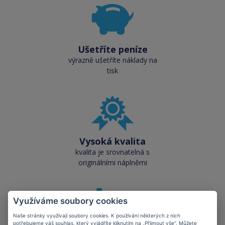
Ušetříte peníze
výrazně ušetříte náklady na
tisk
Vysoká kvalita
kvalita je srovnatelná s
originálními náplněmi
Využíváme soubory cookies
Naše stránky využívají soubory cookies. K používání některých z nich
potřebujeme váš souhlas, který vyjádříte kliknutím na „Přijmout vše“. Můžete