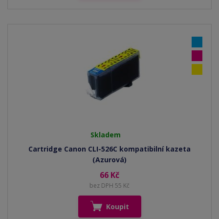
Skladem
Cartridge Canon CLI-526C kompatibilní kazeta
(Azurová)
66 Kč
bez DPH 55 Kč
Koupit