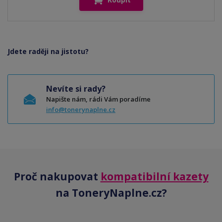
Jdete raději na jistotu?
Nevíte si rady?
Napište nám, rádi Vám poradíme
info@tonerynaplne.cz
Proč nakupovat
kompatibilní kazety
na ToneryNaplne.cz?