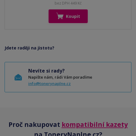
bez DPH 449 Kč
Koupit
Jdete raději na jistotu?
Nevíte si rady?
Napište nám, rádi Vám poradíme
info@tonerynaplne.cz
Proč nakupovat
kompatibilní kazety
na ToneryNaplne.cz?