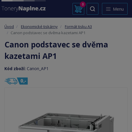
0
Menu
Úvod
Ekonomické tiskárny
Formát tisku A3
Canon podstavec se dvěma kazetami AP1
Canon podstavec se dvěma
kazetami AP1
Kód zboží:
Canon_AP1