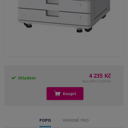
4 235 Kč
Skladem
bez DPH 3 500 Kč
Koupit
POPIS
VHODNÉ PRO