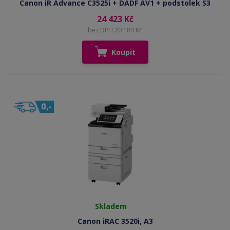
Canon iR Advance C3525i + DADF AV1 + podstolek S3
24 423 Kč
bez DPH 20 184 Kč
Koupit
Skladem
Canon iRAC 3520i, A3