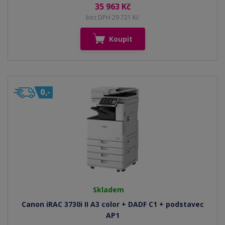
35 963 Kč
bez DPH 29 721 Kč
Koupit
Skladem
Canon iRAC 3730i II A3 color + DADF C1 + podstavec
AP1