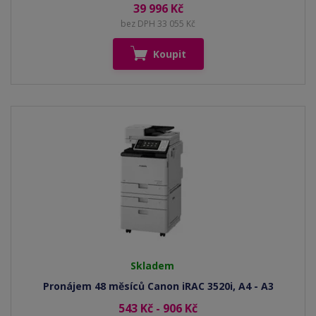
39 996 Kč
bez DPH 33 055 Kč
Koupit
Skladem
Pronájem 48 měsíců Canon iRAC 3520i, A4 - A3
543 Kč - 906 Kč