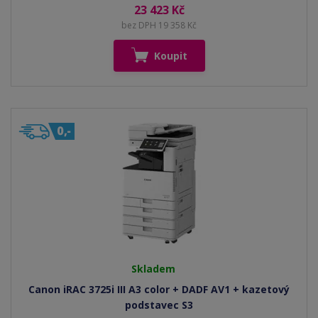
23 423 Kč
bez DPH 19 358 Kč
Koupit
Skladem
Canon iRAC 3725i III A3 color + DADF AV1 + kazetový
podstavec S3