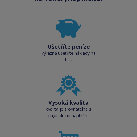
Ušetříte peníze
výrazně ušetříte náklady na
tisk
Vysoká kvalita
kvalita je srovnatelná s
originálními náplněmi