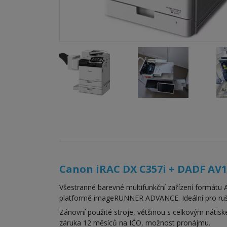
Canon iRAC DX C357i + DADF AV1
Všestranné barevné multifunkční zařízení formátu 
platformě imageRUNNER ADVANCE. Ideální pro rušné
Zánovní použité stroje, většinou s celkovým nátisk
záruka 12 měsíců na IĆO, možnost pronájmu.