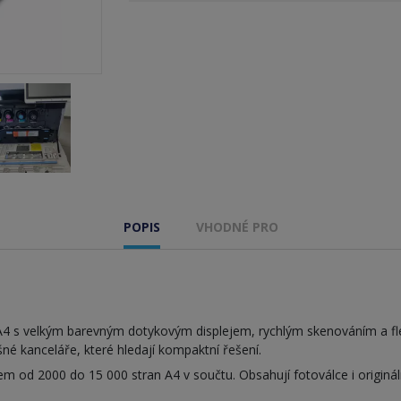
POPIS
VHODNÉ PRO
A4 s velkým barevným dotykovým displejem, rychlým skenováním a flex
 kanceláře, které hledají kompaktní řešení.
em od 2000 do 15 000 stran A4 v součtu. Obsahují fotoválce i originá