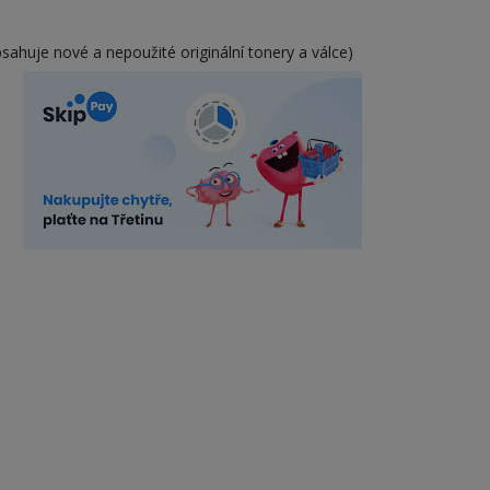
bsahuje nové a nepoužité originální tonery a válce)