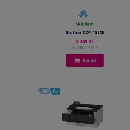
Skladem
Brother DCP-1512E
3 249 Kč
bez DPH 2 685 Kč
Koupit