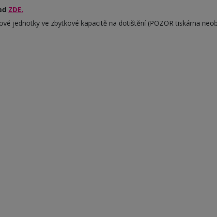
lad
ZDE.
válcové jednotky ve zbytkové kapacitě na dotištění (POZOR tiskárna neo