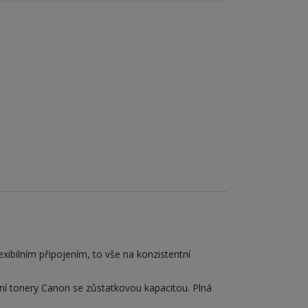
ibilním připojením, to vše na konzistentní
lní tonery Canon se zůstatkovou kapacitou. Plná