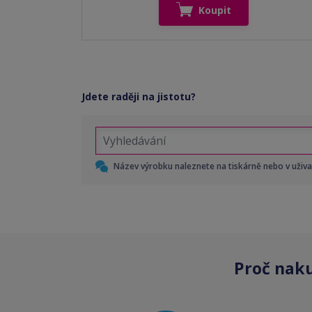
Koupit
Jdete raději na jistotu?
Název výrobku naleznete na tiskárně nebo v uživ
Proč nak