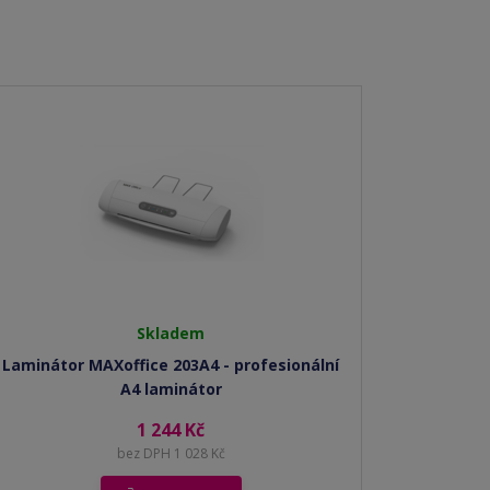
Skladem
Laminátor MAXoffice 203A4 - profesionální
A4 laminátor
1 244 Kč
bez DPH 1 028 Kč