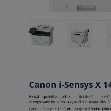
Canon i-Sensys X 14
Hledáte spolehlivou velkokapacitní tiskárnu do Vaší
intengrovaný fotoválec a vystačí na
10.600
výtisků.
Canon i-Sensys X 1440i disponuje rozlišením
1200 