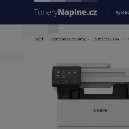
Výrobc
Úvod
Ekonomické tiskárny
Formát tisku A4
Ca