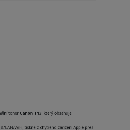
nální toner
Canon T13
, který obsahuje
B/LAN/WiFi, tiskne z chytrého zařízení Apple přes