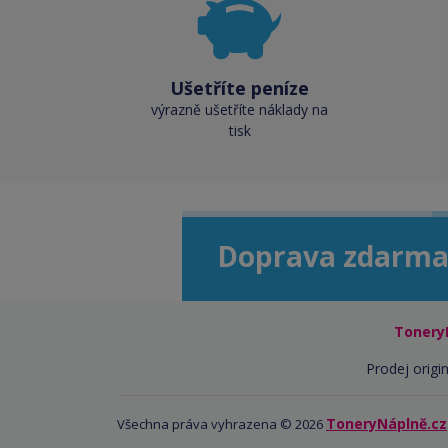
Ušetříte peníze
výrazně ušetříte náklady na
tisk
Doprava zdarma
Tonery
Prodej origin
ToneryNáplně.cz
Všechna práva vyhrazena © 2026