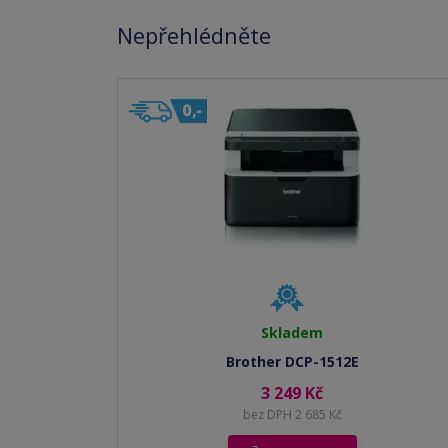
Nepřehlédněte
Skladem
Brother DCP-1512E
3 249 Kč
bez DPH 2 685 Kč