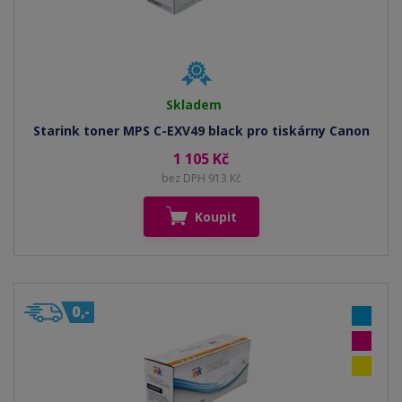
Skladem
Starink toner MPS C-EXV49 black pro tiskárny Canon
1 105 Kč
bez DPH 913 Kč
Koupit