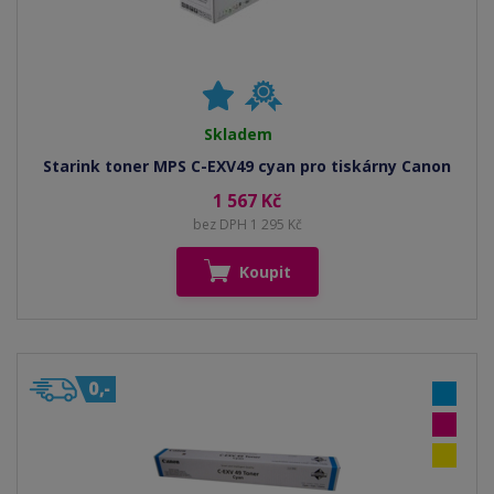
Skladem
Starink toner MPS C-EXV49 cyan pro tiskárny Canon
1 567 Kč
bez DPH 1 295 Kč
Koupit