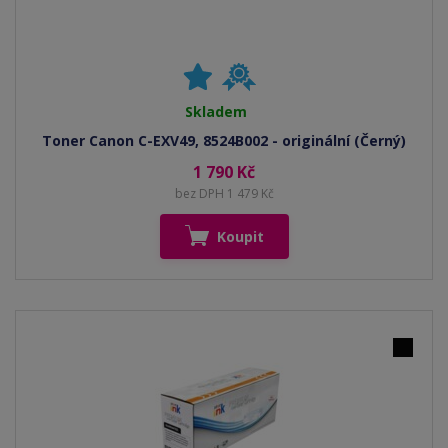
Skladem
Toner Canon C-EXV49, 8524B002 - originální (Černý)
1 790 Kč
bez DPH 1 479 Kč
Koupit