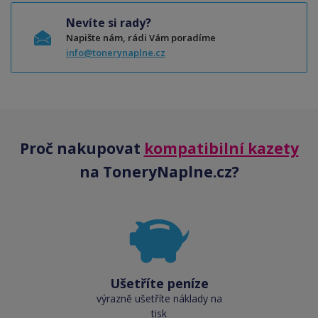
Nevíte si rady?
Napište nám, rádi Vám poradíme
info@tonerynaplne.cz
Proč nakupovat
kompatibilní kazety
na ToneryNaplne.cz?
Ušetříte peníze
výrazně ušetříte náklady na
tisk