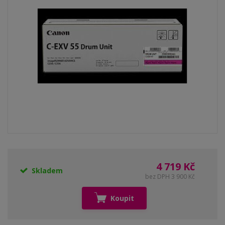
4 719 Kč
Skladem
bez DPH 3 900 Kč
Koupit