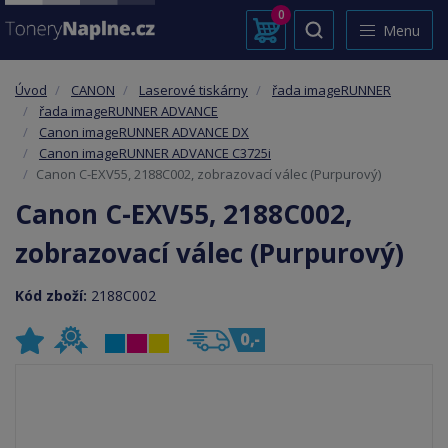
0
Menu
Úvod
CANON
Laserové tiskárny
řada imageRUNNER
řada imageRUNNER ADVANCE
Canon imageRUNNER ADVANCE DX
Canon imageRUNNER ADVANCE C3725i
Canon C-EXV55, 2188C002, zobrazovací válec (Purpurový)
Canon C-EXV55, 2188C002,
zobrazovací válec (Purpurový)
Kód zboží:
2188C002