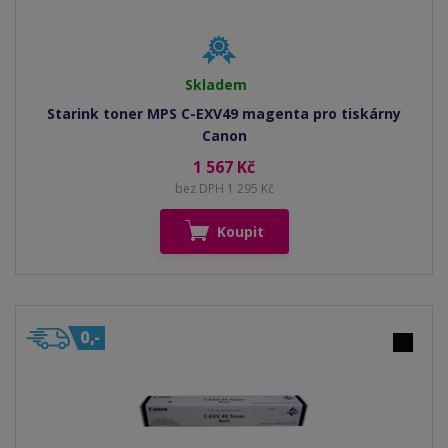
Skladem
Starink toner MPS C-EXV49 magenta pro tiskárny
Canon
1 567 Kč
bez DPH 1 295 Kč
Koupit