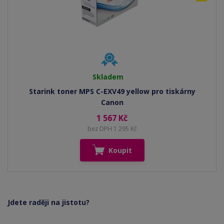
Skladem
Starink toner MPS C-EXV49 yellow pro tiskárny
Canon
1 567 Kč
bez DPH 1 295 Kč
Koupit
Jdete raději na jistotu?