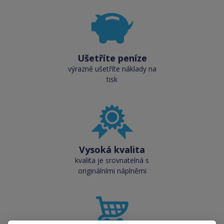
Ušetříte peníze
výrazně ušetříte náklady na
tisk
Vysoká kvalita
kvalita je srovnatelná s
originálními náplněmi