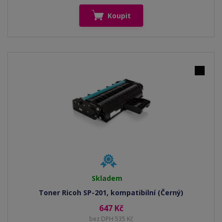
Koupit
Skladem
Toner Ricoh SP-201, kompatibilní (Černý)
647 Kč
bez DPH 535 Kč