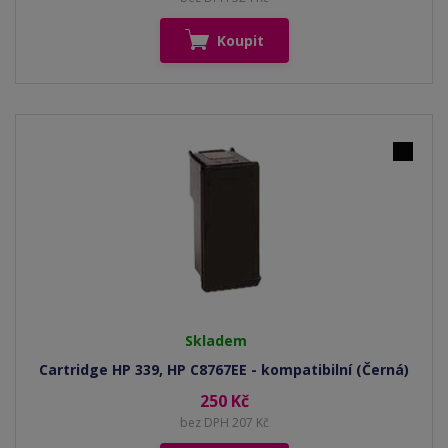
Koupit
Skladem
Cartridge HP 339, HP C8767EE - kompatibilní (Černá)
250 Kč
bez DPH 207 Kč