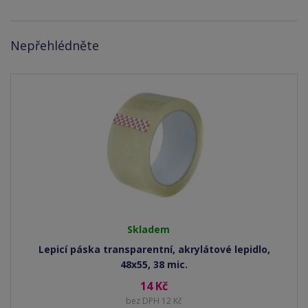
Nepřehlédněte
Skladem
Lepicí páska transparentní, akrylátové lepidlo,
48x55, 38 mic.
14 Kč
bez DPH 12 Kč