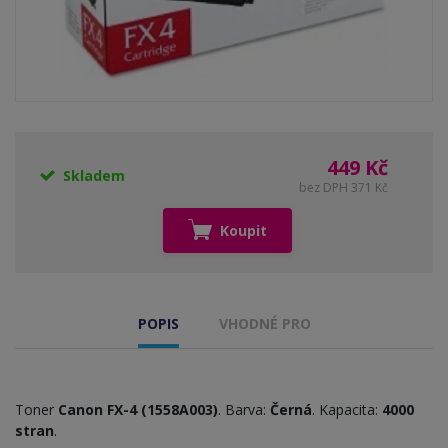
449 Kč
Skladem
bez DPH 371 Kč
Koupit
POPIS
VHODNÉ PRO
Toner
Canon FX-4 (1558A003)
. Barva:
Černá
. Kapacita:
4000
stran
.