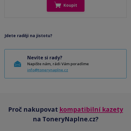
Koupit
Jdete raději na jistotu?
Nevíte si rady?
Napište nám, rádi Vám poradíme
info@tonerynaplne.cz
Proč nakupovat
kompatibilní kazety
na ToneryNaplne.cz?