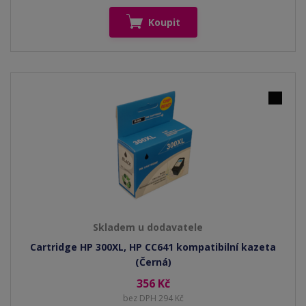
Koupit
Skladem u dodavatele
Cartridge HP 300XL, HP CC641 kompatibilní kazeta
(Černá)
356 Kč
bez DPH 294 Kč