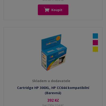
Koupit
Skladem u dodavatele
Cartridge HP 300XL, HP CC644 kompatibilní
(Barevná)
392 Kč
bez DPH 324 Kč