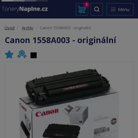
0
Menu
Úvod
Archív
Canon 1558A003 - originální
Canon 1558A003 - originální