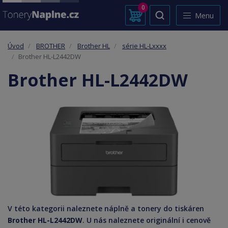
0
Menu
Úvod
BROTHER
Brother HL
série HL-Lxxxx
Brother HL-L2442DW
Brother HL-L2442DW
V této kategorii naleznete náplně a tonery do tiskáren
Brother HL-L2442DW
. U nás naleznete originální i cenově