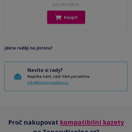
bez DPH 908 Kč
Koupit
Jdete raději na jistotu?
Nevíte si rady?
Napište nám, rádi Vám poradíme
info@tonerynaplne.cz
Proč nakupovat
kompatibilní kazety