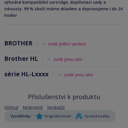
výhodné kompatibilní cartridge, doplňovací sady a
inkousty. 99 % zboží máme skladem a dopravujeme i do 24
hodin!
BROTHER
zvolit jiného výrobce
Brother HL
zvolit jinou sérii
série HL-Lxxxx
zvolit jinou sérii
Příslušenství k produktu
Výchozí
Nejlevnější
Nejdražší
Vysvětlivky:
Originální toner
Vysoká kvalita