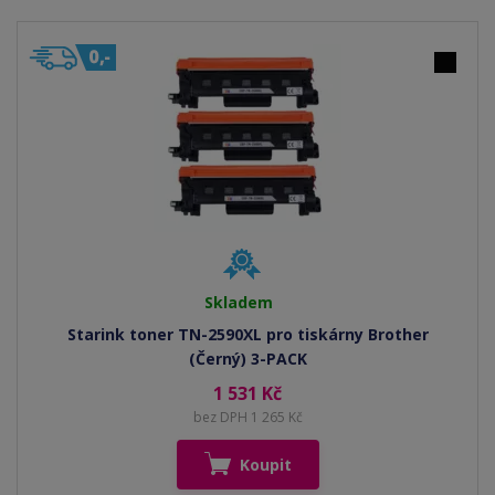
Skladem
Starink toner TN-2590XL pro tiskárny Brother
(Černý) 3-PACK
1 531 Kč
bez DPH 1 265 Kč
Koupit