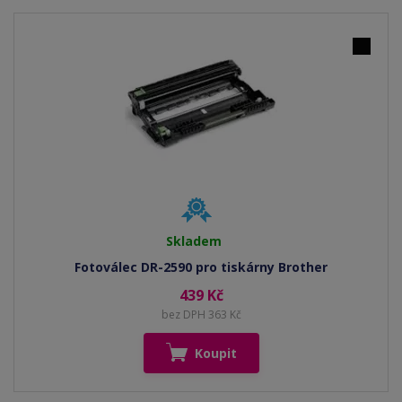
Skladem
Fotoválec DR-2590 pro tiskárny Brother
439 Kč
bez DPH 363 Kč
Koupit