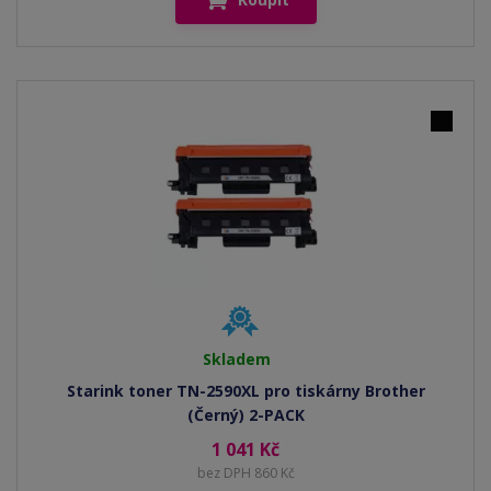
Skladem
Starink toner TN-2590XL pro tiskárny Brother
(Černý) 2-PACK
1 041 Kč
bez DPH 860 Kč