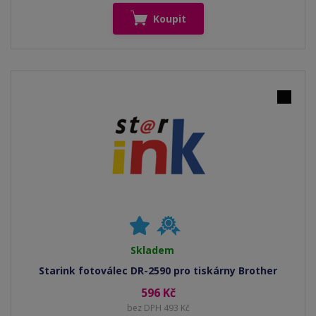
Koupit
Skladem
Starink fotoválec DR-2590 pro tiskárny Brother
596 Kč
bez DPH 493 Kč