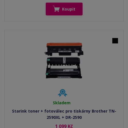
Koupit
Skladem
Starink toner + fotoválec pro tiskárny Brother TN-
2590XL + DR-2590
1 099 Kč