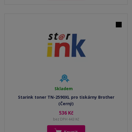
Skladem
Starink toner TN-2590XL pro tiskárny Brother
(Černý)
536 Kč
bez DPH 443 Kč
Koupit